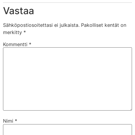
Vastaa
Sähköpostiosoitettasi ei julkaista.
Pakolliset kentät on
merkitty
*
Kommentti
*
Nimi
*