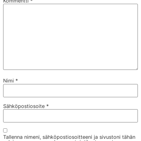
Kommentti
*
Nimi
*
Sähköpostiosoite
*
Tallenna nimeni, sähköpostiosoitteeni ja sivustoni tähän