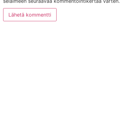
selaimeen seuraavaa kommentointikertaa varten.